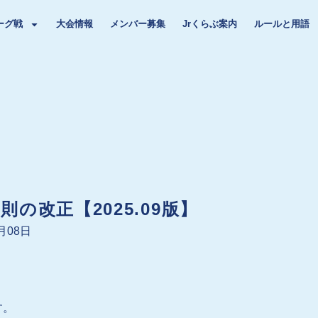
ーグ戦
大会情報
メンバー募集
Jrくらぶ案内
ルールと用語
則の改正【2025.09版】
9月08日
す。