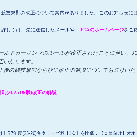
り、競技規則の改正について案内がありました。このお知らせに
、詳しくは、先に送信したメールや、
JCAのホームページ
をご
ールドカーリングのルールが改正されたことに伴い、JCA
正いたします。
正後の競技規則ならびに改正の解説についてお送りいた
則(2025.09版)改正の解説
【会員向け】R7年度(25-26)冬季リーグ戦【1次】を開催します