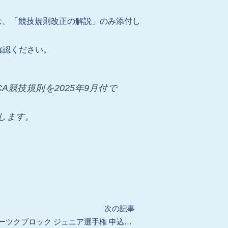
は、「競技規則改正の解説」のみ添付し
確認ください。
競技規則を2025年9月付で
します。
Next
次の記事
【会員向け】オホーツクブロック ジュニア選手権 申込受付中