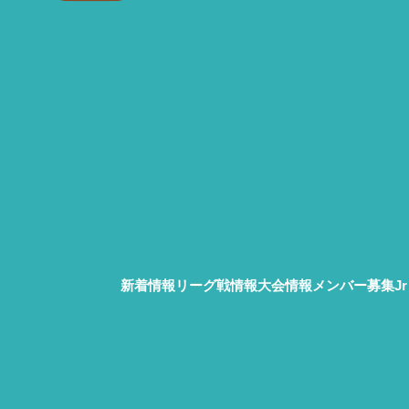
新着情報
リーグ戦情報
大会情報
メンバー募集
J