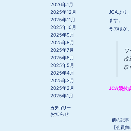
2026年1月
2025年12月
JCAよ
2025年11月
ます。
2025年10月
そのほか
2025年9月
2025年8月
2025年7月
ワ
2025年6月
改
2025年5月
改
2025年4月
2025年3月
2025年2月
JCA競技規
2025年1月
カテゴリー
お知らせ
Prev
前の記事