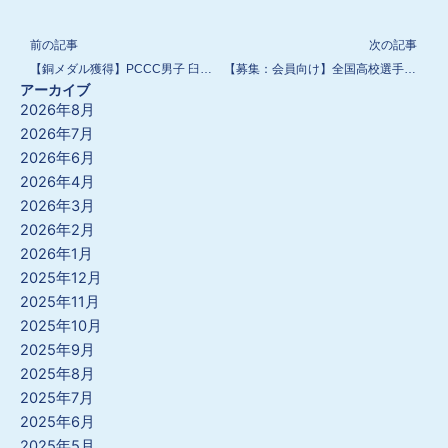
Prev
N
前の記事
次の記事
【銅メダル獲得】PCCC男子 臼井槙吾選手
【募集：会員向け】全国高校選手権 スローガン
アーカイブ
2026年8月
2026年7月
2026年6月
2026年4月
2026年3月
2026年2月
2026年1月
2025年12月
2025年11月
2025年10月
2025年9月
2025年8月
2025年7月
2025年6月
2025年5月