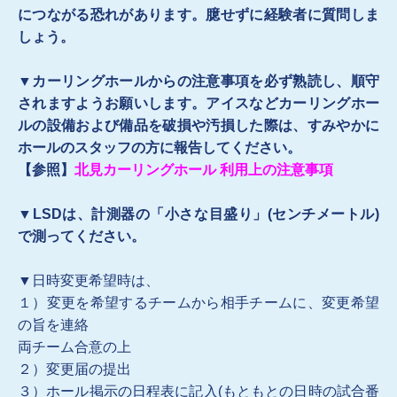
につながる恐れがあります。臆せずに経験者に質問しま
しょう。
▼カーリングホールからの注意事項を必ず熟読し、順守
されますようお願いします。アイスなどカーリングホー
ルの設備および備品を破損や汚損した際は、すみやかに
ホールのスタッフの方に報告してください。
【参照】
北見カーリングホール 利用上の注意事項
▼
LSDは、計測器の「小さな目盛り」(センチメートル)
で測ってください。
▼日時変更希望時は、
１）変更を希望するチームから相手チームに、変更希望
の旨を連絡
両チーム合意の上
２）変更届の提出
３）ホール掲示の日程表に記入(もともとの日時の試合番