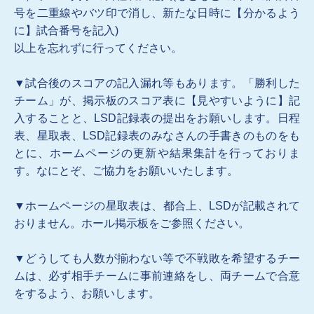
号を二重線やバツ印で消し、新たな日時に【分かるよう
に】試合番号を記入)
以上を忘れずに行ってください。
▼試合後のスコアの記入漏れ等もあります。「勝利した
チーム」が、掲示板のスコア表に【見やすいように】記
入することと、LSD記録表の提出をお願いします。日程
表、星取表、LSD記録表のみなさんの手書きのものをも
とに、ホームページの更新や結果集計を行っておりま
す。なにとぞ、ご協力をお願いいたします。
▼ホームページの星取表は、都合上、LSDが記載されて
おりません。ホール掲示板をご参照ください。
▼どうしても人数が揃わない等で不戦敗を希望するチー
ムは、必ず相手チームに事前連絡をし、両チームで合意
をするよう、お願いします。