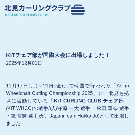
内
容
を
ス
キ
ッ
プ
KiTチェア部が国際大会に出場しました！
2025年12月01日
11月17日(月)～21日(金)まで韓国で行われた「Asian
Wheelchair Curling Championship 2025」に、北見を拠
点に活動している「
KiT CURLING CLUB チェア部
」
(KiT WHCC)の選手3人(柏原 一大 選手 ・松田 華奈 選手
・鏡 裕輝 選手)が、Japan(Team Hokkaido)として出場し
ました！