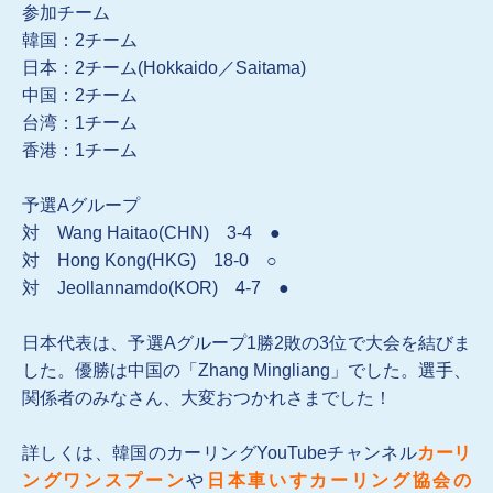
参加チーム
韓国：2チーム
日本：2チーム(Hokkaido／Saitama)
中国：2チーム
台湾：1チーム
香港：1チーム
予選Aグループ
対 Wang Haitao(CHN) 3-4 ●
対 Hong Kong(HKG) 18-0 ○
対 Jeollannamdo(KOR) 4-7 ●
日本代表は、予選Aグループ1勝2敗の3位で大会を結びま
した。優勝は中国の「Zhang Mingliang」でした。選手、
関係者のみなさん、大変おつかれさまでした！
詳しくは、韓国のカーリングYouTubeチャンネル
カーリ
ングワンスプーン
や
日本車いすカーリング協会の