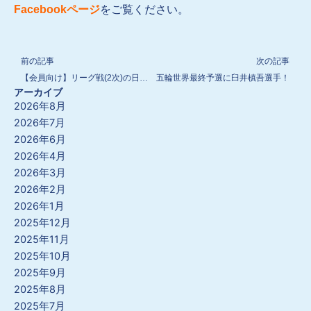
Facebookページ
をご覧ください。
Prev
N
前の記事
次の記事
【会員向け】リーグ戦(2次)の日程表と結果を更新しました
五輪世界最終予選に臼井槙吾選手！
アーカイブ
2026年8月
2026年7月
2026年6月
2026年4月
2026年3月
2026年2月
2026年1月
2025年12月
2025年11月
2025年10月
2025年9月
2025年8月
2025年7月