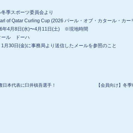
ル冬季スポーツ委員会より
earl of Qatar Curling Cup (2026 パール・オブ・カタール
6年4月8日(水)〜4月11日(土) ※現地時間
タール ドーハ
1月30日(金)に事務局より送信したメールを参照のこと
権日本代表に臼井槙吾選手！