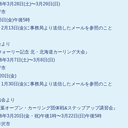
6年3月28日(土)〜3月29日(日)
寄市
6日(金)午後5時
2月13日(金)に事務局より送信したメールを参照のこと
会より
ウォーリー記念 北・北海道カーリング大会』
6年3月7日(土)〜3月8日(日)
寄市
0日(金)
1月30日(金)に事務局より送信したメールを参照のこと
協会より
 千葉オープン・カーリング団体戦&ステップアップ講習会』
6年3月20日(金・祝)午後1時〜3月22日(日)午後5時
井沢市