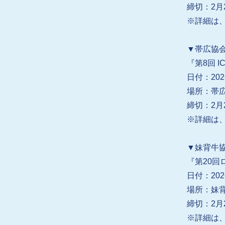
締切：2月
※詳細は、
▼帯広協
『第8回 IC
日付：202
場所：帯
締切：2月
※詳細は、
▼妹背牛
『第20
日付：202
場所：妹
締切：2月2
※詳細は、