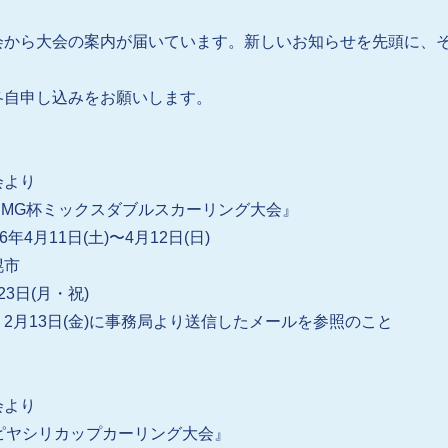
会から大会の案内が届いています。新しいお知らせを先頭に、
各自申し込みをお願いします。
会より
SMG
杯ミックスダブルスカーリング大会』
6年4月11日(土)〜4月12日(日)
幌市
23日(月・祝)
2月13日(金)に事務局より送信したメールを参照のこと
会より
回ピヤシリカップカーリング大会』