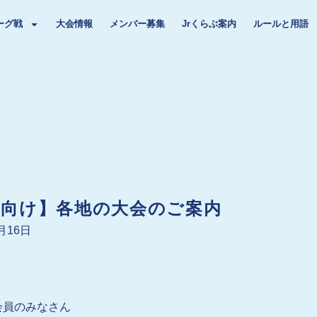
ーグ戦
大会情報
メンバー募集
Jrくらぶ案内
ルールと用語
員向け】各地の大会のご案内
2月16日
会員のみなさん