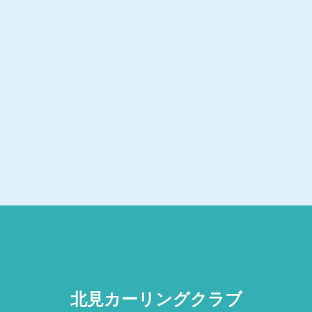
北見カーリング
クラブ