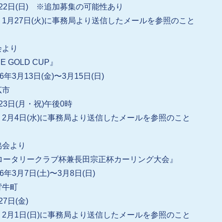
22日(日) ※追加募集の可能性あり
1月27日(火)に事務局より送信したメールを参照のこと
会より
E GOLD CUP』
6年3月13日(金)〜3月15日(日)
広市
23日(月・祝)午後0時
2月4日(水)に事務局より送信したメールを参照のこと
協会より
回ロータリークラブ杯兼長田宗正杯カーリング大会』
6年3月7日(土)〜3月8日(日)
背牛町
7日(金)
2月1日(日)に事務局より送信したメールを参照のこと