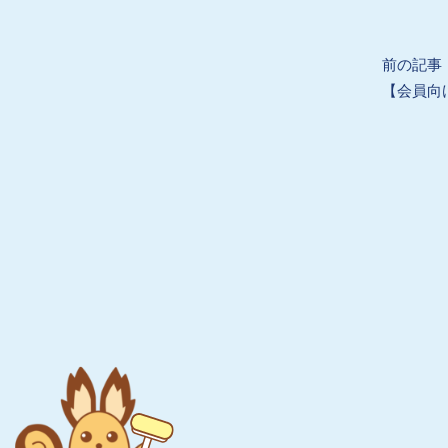
Prev
前の記事
【会員向