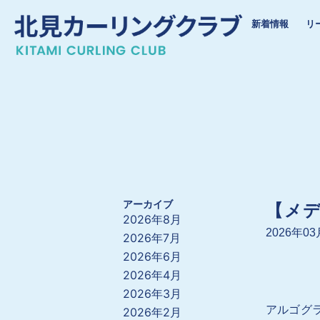
内
新着情報
リ
容
を
ス
キ
ッ
プ
アーカイブ
【メデ
2026年8月
2026年0
2026年7月
2026年6月
2026年4月
2026年3月
アルゴグラ
2026年2月