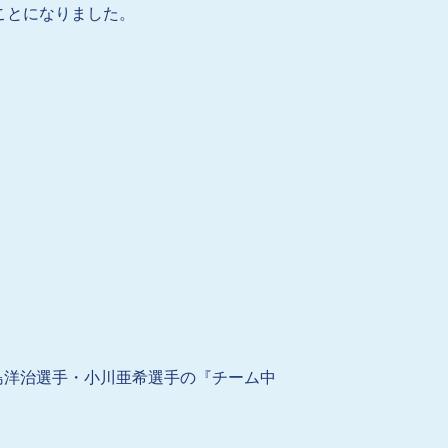
ことになりました。
島洋治選手・小川亜希選手の『チーム中