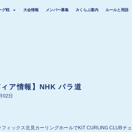
ーグ戦
大会情報
メンバー募集
Jrくらぶ案内
ルールと用語
ィア情報】NHK パラ道
3月02日
フィックス北見カーリングホールでKiT CURLING CLU