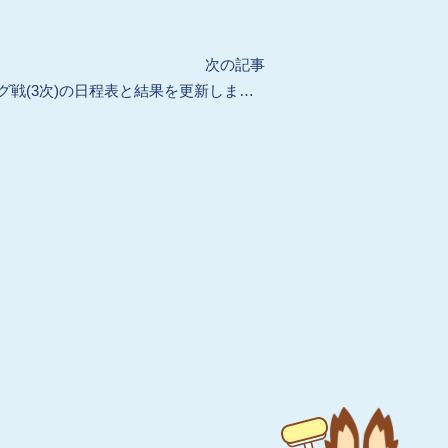
Next
次の記事
【会員向け】リーグ戦(3次)の日程表と結果を更新しました